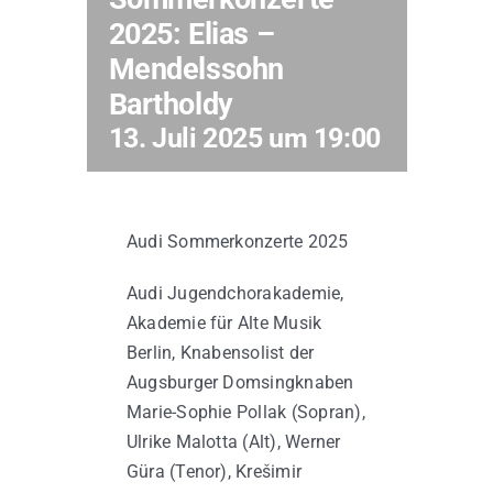
2025: Elias –
Mendelssohn
Kontakt
Bartholdy
13. Juli 2025 um 19:00
Audi Sommerkonzerte 2025
Audi Jugendchorakademie,
Akademie für Alte Musik
Berlin, Knabensolist der
Augsburger Domsingknaben
Marie-Sophie Pollak (Sopran),
Ulrike Malotta (Alt), Werner
Güra (Tenor), Krešimir