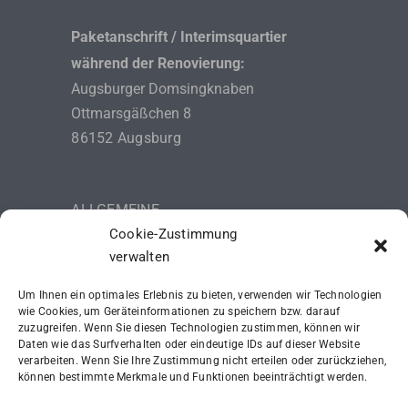
Paketanschrift / Interimsquartier
während der Renovierung:
Augsburger Domsingknaben
Ottmarsgäßchen 8
86152 Augsburg
ALLGEMEINE
Cookie-Zustimmung
GESCHÄFTSBEDINGUNGEN (AGB)
verwalten
DATENSCHUTZERKLÄRUNG
Um Ihnen ein optimales Erlebnis zu bieten, verwenden wir Technologien
IMPRESSUM
wie Cookies, um Geräteinformationen zu speichern bzw. darauf
zuzugreifen. Wenn Sie diesen Technologien zustimmen, können wir
Daten wie das Surfverhalten oder eindeutige IDs auf dieser Website
SCHUTZKONZEPT (ISK)
verarbeiten. Wenn Sie Ihre Zustimmung nicht erteilen oder zurückziehen,
können bestimmte Merkmale und Funktionen beeinträchtigt werden.