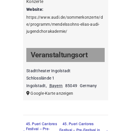
Konzerte
Website:
https://www.audi.de/sommerkonzerte/d
e/programm/mendelssohns-elias-audi-
jugendchorakademie/
Veranstaltungsort
Stadttheater Ingolstadt
Schlosslände 1
Ingolstadt
,
Bayern
85049
Germany
Google-Karte anzeigen
45. Pueri Cantores
45. Pueri Cantores
Festival – Pre-
Festival – Pre-Festival in