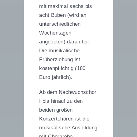
mit maximal sechs bis
acht Buben (wird an
unterschiedlichen
Wochentagen
angeboten) daran teil.
Die musikalische
Früherziehung ist
kostenpflichtig (180
Euro jährlich).
Ab dem Nachwuchschor
I bis hinauf zu den
beiden großen
Konzertchören ist die
musikalische Ausbildung
mit Chorprobe,