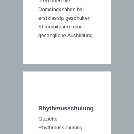
II erhalten die
Domsingknaben bei
erstklassig geschulten
Stimmbildnern eine
gesangliche Ausbildung.
Rhythmusschulung
Gezielte
Rhythmusschulung