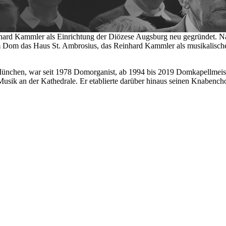
ard Kammler als Einrichtung der Diözese Augsburg neu gegründet. Na
am Dom das Haus St. Ambrosius, das Reinhard Kammler als musikalische
München, war seit 1978 Domorganist, ab 1994 bis 2019 Domkapellmeist
usik an der Kathedrale. Er etablierte darüber hinaus seinen Knabench
.