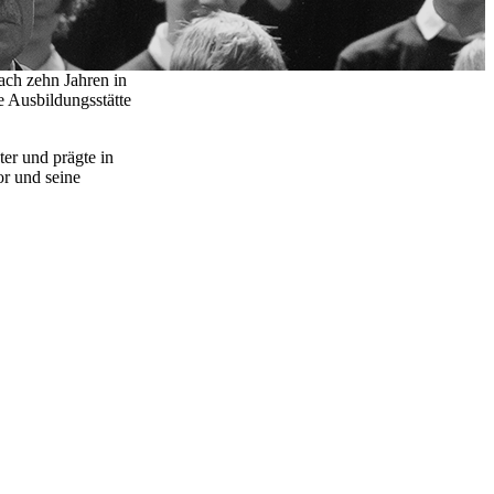
ch zehn Jahren in
 Ausbildungsstätte
er und prägte in
or und seine