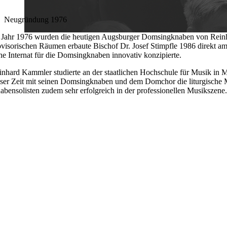
Neugründung 1976
 Jahr 1976 wurden die heutigen Augsburger Domsingknaben von Reinh
ovisorischen Räumen erbaute Bischof Dr. Josef Stimpfle 1986 direkt 
ne Internat für die Domsingknaben innovativ konzipierte.
inhard Kammler studierte an der staatlichen Hochschule für Musik in 
eser Zeit mit seinen Domsingknaben und dem Domchor die liturgische M
abensolisten zudem sehr erfolgreich in der professionellen Musikszene