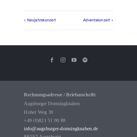
Neujahrskonzert
Adventskonzert
Rechnungsadresse / Briefanschrift:
Augsburger Domsingknaben
Hoher Weg 30
+49 (0)821 51 00 88
info@augsburger-domsingknaben.de
86152 Augsburg