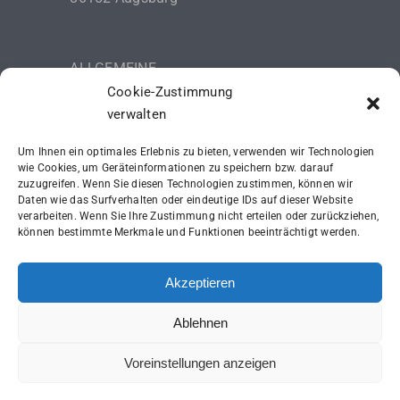
ALLGEMEINE
Cookie-Zustimmung
GESCHÄFTSBEDINGUNGEN (AGB)
verwalten
DATENSCHUTZERKLÄRUNG
Um Ihnen ein optimales Erlebnis zu bieten, verwenden wir Technologien
IMPRESSUM
wie Cookies, um Geräteinformationen zu speichern bzw. darauf
zuzugreifen. Wenn Sie diesen Technologien zustimmen, können wir
Daten wie das Surfverhalten oder eindeutige IDs auf dieser Website
SCHUTZKONZEPT (ISK)
verarbeiten. Wenn Sie Ihre Zustimmung nicht erteilen oder zurückziehen,
können bestimmte Merkmale und Funktionen beeinträchtigt werden.
Akzeptieren
Ablehnen
Voreinstellungen anzeigen