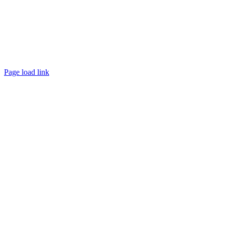
Page load link
Nach
oben