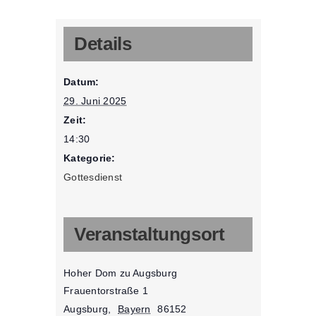
Details
Datum:
29. Juni 2025
Zeit:
14:30
Kategorie:
Gottesdienst
Veranstaltungsort
Hoher Dom zu Augsburg
Frauentorstraße 1
Augsburg
,
Bayern
86152