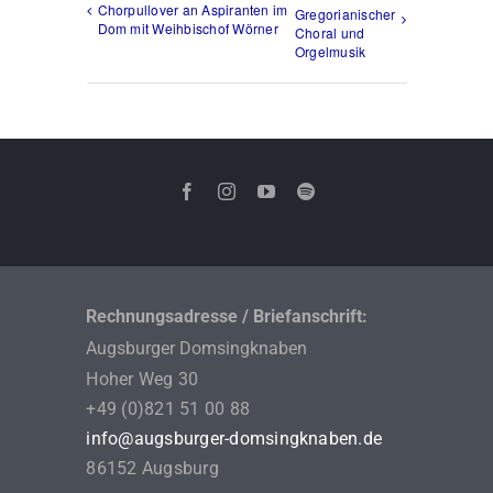
Chorpullover an Aspiranten im
Gregorianischer
Dom mit Weihbischof Wörner
Choral und
Orgelmusik
Rechnungsadresse / Briefanschrift:
Augsburger Domsingknaben
Hoher Weg 30
+49 (0)821 51 00 88
info@augsburger-domsingknaben.de
86152 Augsburg