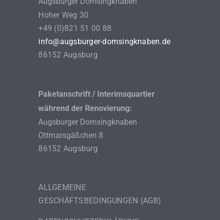
Augsburger Domsingknaben
Hoher Weg 30
+49 (0)821 51 00 88
info@augsburger-domsingknaben.de
86152 Augsburg
Paketanschrift / Interimsquartier
während der Renovierung:
Augsburger Domsingknaben
Ottmarsgäßchen 8
86152 Augsburg
ALLGEMEINE
GESCHÄFTSBEDINGUNGEN (AGB)