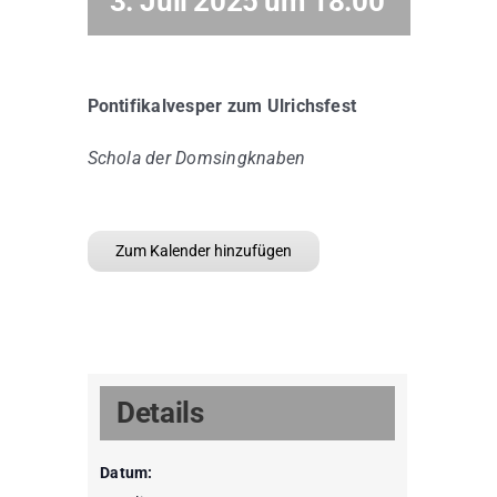
3. Juli 2025 um 18:00
Pontifikalvesper zum Ulrichsfest
Schola der Domsingknaben
Zum Kalender hinzufügen
Details
Datum: