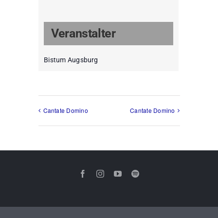
Veranstalter
Bistum Augsburg
Cantate Domino
Cantate Domino