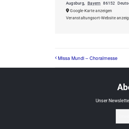
Augsburg
,
Bayern
86152
Deuts
Google-Karte anzeigen
Veranstaltungsort-Website anzei
Missa Mundi – Choralmesse
Abo
Unser Newslette