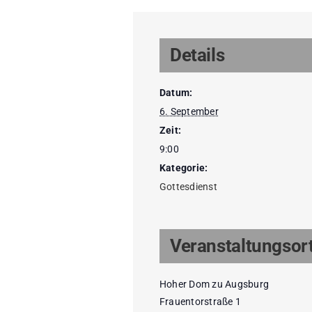
Details
Datum:
6. September
Zeit:
9:00
Kategorie:
Gottesdienst
Veranstaltungsor
Hoher Dom zu Augsburg
Frauentorstraße 1