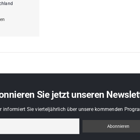
chland
gen
nnieren Sie jetzt unseren Newslet
r informiert Sie vierteljährlich über unsere kommenden Pro