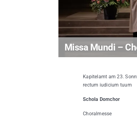
Missa Mundi – Ch
Kapitelamt am 23. Sonnt
rectum iudicium tuum
Schola Domchor
Choralmesse