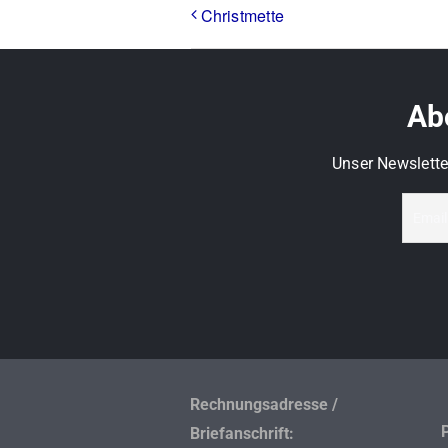
Christmette
Abo
Unser Newslette
Rechnungsadresse /
Briefanschrift: