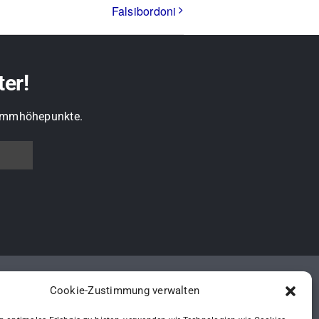
Falsibordoni
ter!
grammhöhepunkte.
Cookie-Zustimmung verwalten