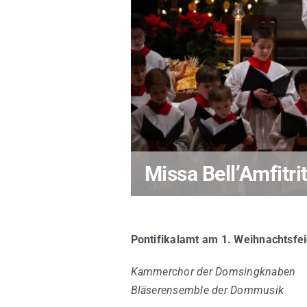
Missa Bell’Amfitrit
Pontifikalamt am 1. Weihnachtsfei
Kammerchor der Domsingknaben
Bläserensemble der Dommusik