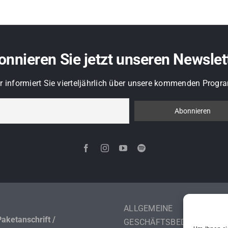
nnieren Sie jetzt unseren Newslet
r informiert Sie vierteljährlich über unsere kommenden Pro
ALLGEMEINE
Paketanschrift /
GESCHÄFTSBEDINGUNGEN