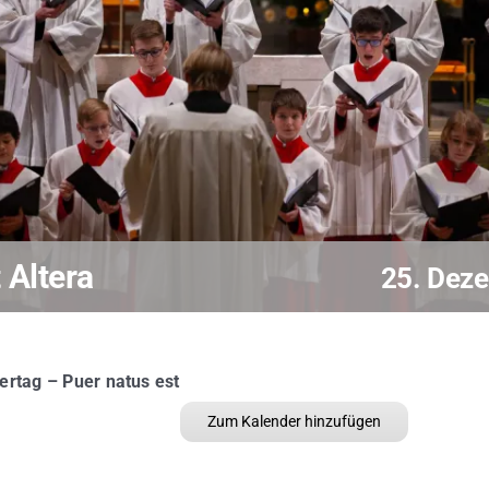
 Altera
25. Dez
ertag – Puer natus est
Zum Kalender hinzufügen