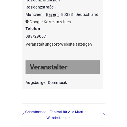
Residenzstraße 1
München
,
Bayern
80333
Deutschland
Google-Karte anzeigen
Telefon
089/29067
Veranstaltungsort-Website anzeigen
Veranstalter
Augsburger Dommusik
Choralmesse
Festival für Alte Musik:
Wandelkonzert