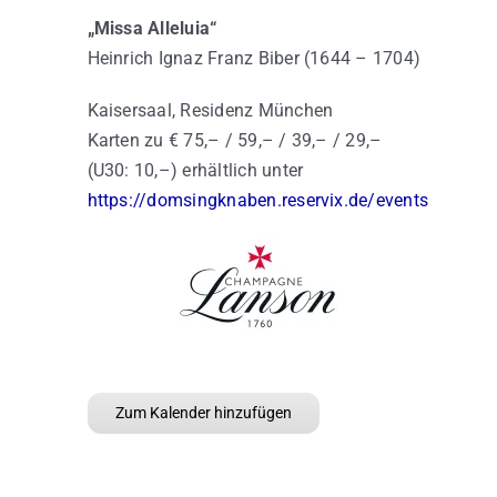
„Missa Alleluia“
Heinrich Ignaz Franz Biber (1644 – 1704)
Kaisersaal, Residenz München
Karten zu € 75,– / 59,– / 39,– / 29,–
(U30: 10,–) erhältlich unter
https://domsingknaben.reservix.de/events
Zum Kalender hinzufügen