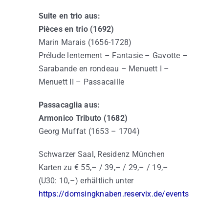
Suite en trio aus:
Pièces en trio (1692)
Marin Marais (1656-1728)
Prélude lentement – Fantasie – Gavotte –
Sarabande en rondeau – Menuett I –
Menuett II – Passacaille
Passacaglia aus:
Armonico Tributo (1682)
Georg Muffat (1653 – 1704)
Schwarzer Saal, Residenz München
Karten zu € 55,– / 39,– / 29,– / 19,–
(U30: 10,–) erhältlich unter
https://domsingknaben.reservix.de/events