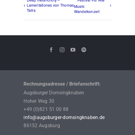
Lamentationes von Thomas
Musik:
Tallis
Wandelkonzert
Rechnungsadresse / Briefanschrift:
Augsburger Domsingknaben
Hoher Weg 30
+49 (0)821 51 00 88
info@augsburger-domsingknaben.de
86152 Augsburg