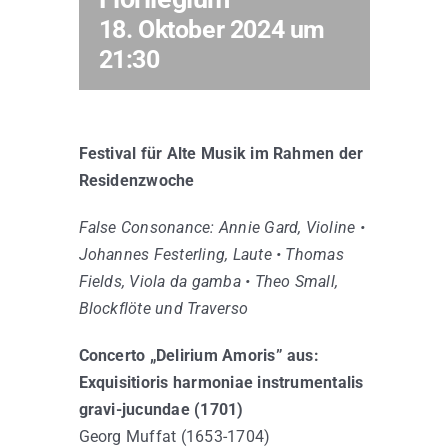
18. Oktober 2024 um
21:30
Kontakt
Festival für Alte Musik im Rahmen der
Residenzwoche
False Consonance: Annie Gard, Violine •
Johannes Festerling, Laute • Thomas
Fields, Viola da gamba • Theo Small,
Blockflöte und Traverso
Concerto „Delirium Amoris” aus:
Exquisitioris harmoniae instrumentalis
gravi-jucundae (1701)
Georg Muffat (1653-1704)