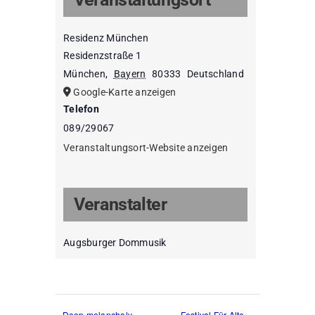
Residenz München
Residenzstraße 1
München
,
Bayern
80333
Deutschland
Google-Karte anzeigen
Telefon
089/29067
Veranstaltungsort-Website anzeigen
Veranstalter
Augsburger Dommusik
Deep melancholy –
Festival Für Alte