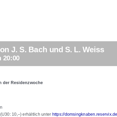
on J. S. Bach und S. L. Weiss
 20:00
en der Residenzwoche
en
 (U30: 10,–) erhältlich unter
https://domsingknaben.reservix.d