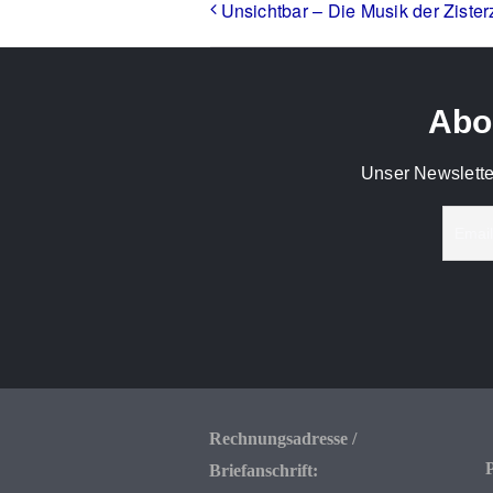
Unsichtbar – Die Musik der Ziste
Abon
Unser Newslette
Rechnungsadresse /
P
Briefanschrift: