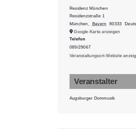
Residenz München
Residenzstraße 1
München
,
Bayern
80333
Deut
Google-Karte anzeigen
Telefon
089/29067
Veranstaltungsort-Website anzei
Veranstalter
Augsburger Dommusik