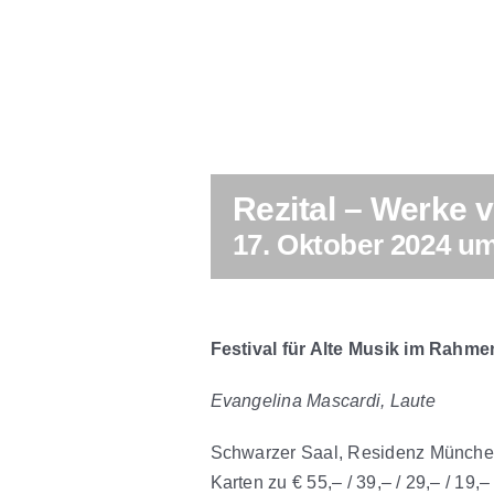
Rezital – Werke v
17. Oktober 2024 um
Festival für Alte Musik im Rahm
Evangelina Mascardi, Laute
Schwarzer Saal, Residenz Münch
Karten zu € 55,– / 39,– / 29,– / 19,–