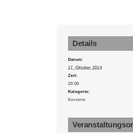
Details
Datum:
17. Oktober 2024
Zeit:
20:00
Kategorie:
Konzerte
Veranstaltungsor