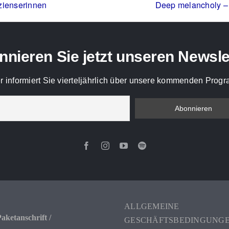
rzienserinnen
Deep melancholy – 
nieren Sie jetzt unseren Newsle
r informiert Sie vierteljährlich über unsere kommenden Pro
ALLGEMEINE
aketanschrift /
GESCHÄFTSBEDINGUNG