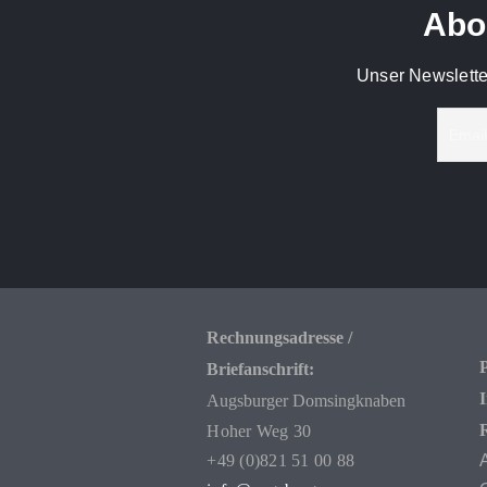
Abon
Unser Newslette
Rechnungsadresse /
P
Briefanschrift:
Augsburger Domsingknaben
Hoher Weg 30
+49 (0)821 51 00 88