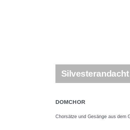
Silvesterandacht
DOMCHOR
Chorsätze und Gesänge aus dem G