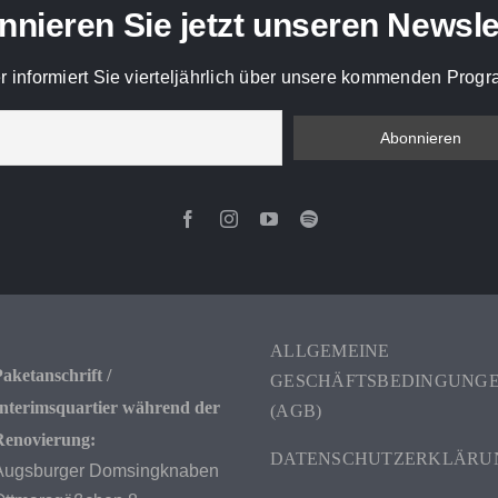
nieren Sie jetzt unseren Newsle
r informiert Sie vierteljährlich über unsere kommenden Pro
ALLGEMEINE
aketanschrift /
GESCHÄFTSBEDINGUNG
Interimsquartier während der
(AGB)
Renovierung:
DATENSCHUTZERKLÄRU
Augsburger Domsingknaben