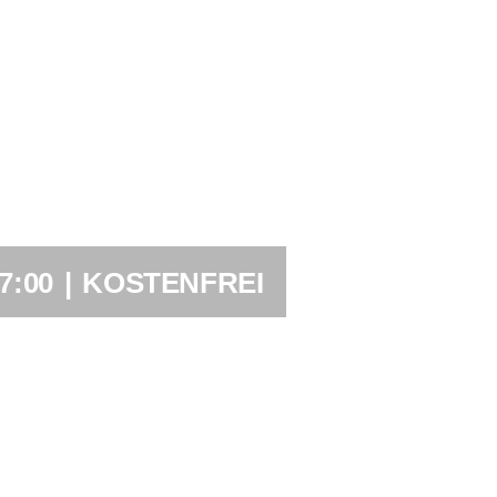
7:00
|
KOSTENFREI