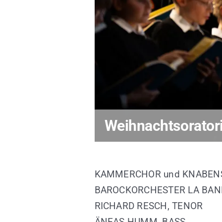
Weihnachtsoratori
KAMMERCHOR und KNABEN
BAROCKORCHESTER LA BAN
RICHARD RESCH, TENOR
ÄNEAS HUMM, BASS