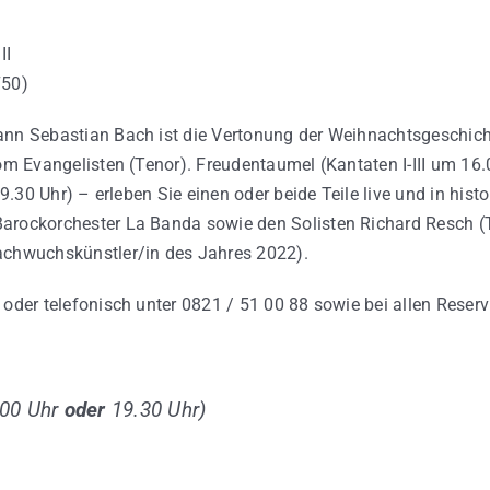
II
750)
n Sebastian Bach ist die Vertonung der Weihnachtsgeschicht
m Evangelisten (Tenor). Freudentaumel (Kantaten I-III um 16.
9.30 Uhr) – erleben Sie einen oder beide Teile live und in his
rockorchester La Banda sowie den Solisten Richard Resch 
chwuchskünstler/in des Jahres 2022).
 oder telefonisch unter 0821 / 51 00 88 sowie bei allen Reserv
.00 Uhr
oder
19.30 Uhr)