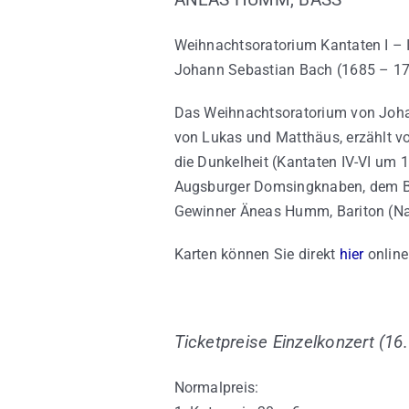
Weihnachtsoratorium Kantaten I – I
Johann Sebastian Bach (1685 – 1
Das Weihnachtsoratorium von Johan
von Lukas und Matthäus, erzählt vo
die Dunkelheit (Kantaten IV-VI um 1
Augsburger Domsingknaben, dem Ba
Gewinner Äneas Humm, Bariton (Na
Karten können Sie direkt
hier
online
Ticketpreise Einzelkonzert (16
Normalpreis: