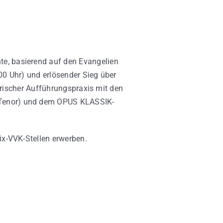
e, basierend auf den Evangelien
00 Uhr) und erlösender Sieg über
torischer Aufführungspraxis mit den
(Tenor) und dem OPUS KLASSIK-
ix-VVK-Stellen erwerben.