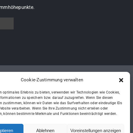
grammhöhepunkte.
Cookie-Zustimmung verwalten
n optimales Erlebnis zu bieten, verwenden wir Technologien wie Cookies,
formationen zu speichern bzw. darauf zuzugreifen. Wenn Sie diesen
n zustimmen, können wir Daten wie das Surfverhalten oder eindeutige IDs
G
Website verarbeiten. Wenn Sie Ihre Zustimmung nicht erteilen oder
n, können bestimmte Merkmale und Funktionen beeinträchtigt werden.
ptieren
Ablehnen
Voreinstellungen anzeigen