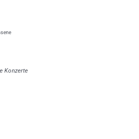
hsene
de Konzerte