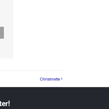
Christmette
ter!