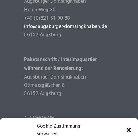
Augsburger Domsingknaben
Hoher Weg 30
+49 (0)821 51 00 88
info@augsburger-domsingknaben.de
86152 Augsburg
Paketanschrift / Interimsquartier
während der Renovierung:
Augsburger Domsingknaben
Ottmarsgäßchen 8
86152 Augsburg
ALLGEMEINE
Cookie-Zustimmung
GESCHÄFTSBEDINGUNGEN (AGB)
verwalten