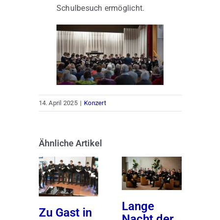
Schulbesuch ermöglicht.
14. April 2025
|
Konzert
Ähnliche Artikel
Lange
Ma
Zu Gast in
Nacht der
in