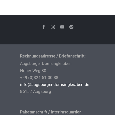
Kontakt
Rechnungsadresse / Briefanschrift:
Augsburger Domsingknaben
Hoher Weg 30
+49 (0)821 51 00 88
info@augsburger-domsingknaben.de
86152 Augsburg
Paketanschrift / Interimsquartier