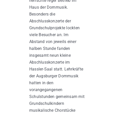
herrschte reger Betrieb im
Haus der Dommusik.
Besonders die
Abschlusskonzerte der
Grundschulprojekte lockten
viele Besucher an. Im
Abstand von jeweils einer
halben Stunde fanden
insgesamt neun kleine
Abschlusskonzerte im
Hassler-Saal statt. Lehrkräfte
der Augsburger Dommusik
hatten in den
vorangegangenen
Schulstunden gemeinsam mit
Grundschulkindern
musikalische Chorstücke