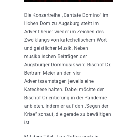
Die Konzertreihe „Cantate Domino“ im
Kontakt
Hohen Dom zu Augsburg steht im
Advent heuer wieder im Zeichen des
Zweiklangs von katechetischem Wort
und geistlicher Musik. Neben
musikalischen Beiträgen der
Augsburger Dommusik wird Bischof Dr.
Bertram Meier an den vier
Adventssamstagen jeweils eine
Katechese halten. Dabei möchte der
Bischof Orientierung in der Pandemie
anbieten, indem er auf den „Segen der
Krise“ schaut, die gerade zu bewältigen
ist.
Mit dem Titel „Lob Gottes auch in