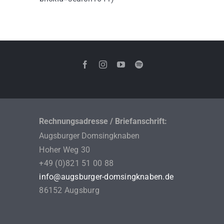
Rechnungsadresse / Briefanschrift:
Augsburger Domsingknaben
Hoher Weg 30
+49 (0)821 51 00 88
info@augsburger-domsingknaben.de
86152 Augsburg