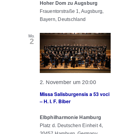
Hoher Dom zu Augsburg
Frauentorstraße 1, Augsburg,
Bayern, Deutschland
Mo.
2
2. November um 20:00
Missa Salisburgensis a 53 voci
– H. I. F. Biber
Elbphilharmonie Hamburg
Platz d. Deutschen Einheit 4,
20457 Hamburg, Germany