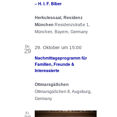
– H. I. F. Biber
Herkulessaal, Residenz
München
Residenzstraße 1,
München, Bayern, Germany
Do.
29. Oktober um 15:00
29
Nachmittagsprogramm für
Familien, Freunde &
Interessierte
Ottmarsgäßchen
Ottmarsgäßchen 8, Augsburg,
Germany
Fr.