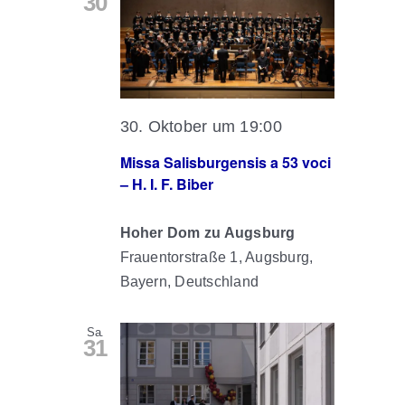
30
30. Oktober um 19:00
Missa Salisburgensis a 53 voci
– H. I. F. Biber
Hoher Dom zu Augsburg
Frauentorstraße 1, Augsburg,
Bayern, Deutschland
Sa.
31