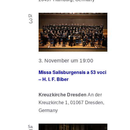
Di.
3
3. November um 19:00
Missa Salisburgensis a 53 voci
– H. I. F. Biber
Kreuzkirche Dresden
An der
Kreuzkirche 1, 01067 Dresden,
Germany
Sa.